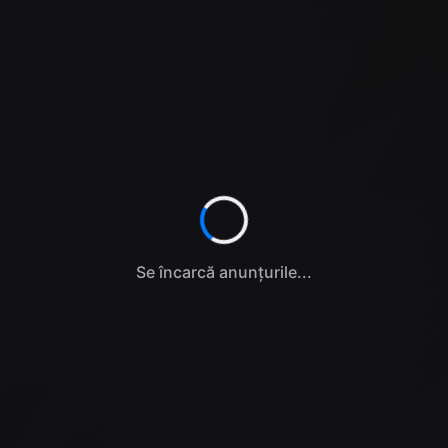
Se încarcă anunțurile...