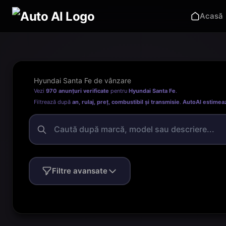
Acasă
Hyundai Santa Fe de vânzare
Vezi
970 anunțuri verificate
pentru
Hyundai Santa Fe
.
Filtrează după
an, rulaj, preț, combustibil și transmisie
.
AutoAI estimea
Filtre avansate