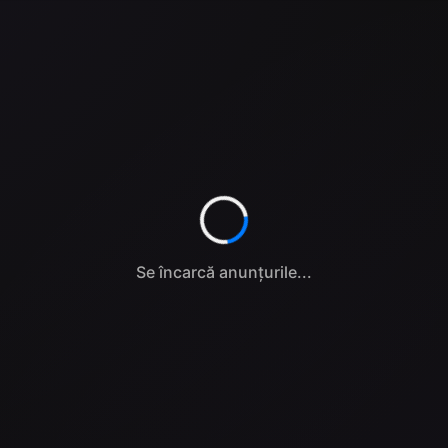
Se încarcă anunțurile...