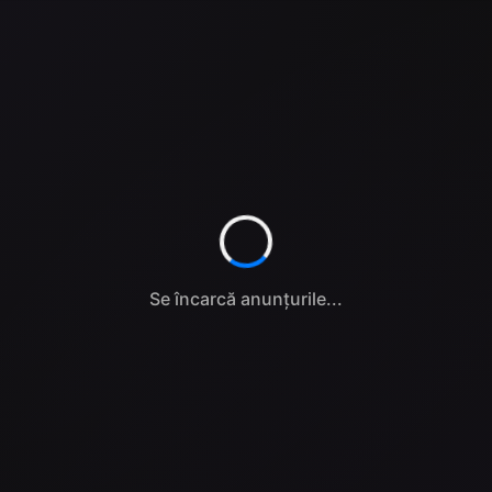
Se încarcă anunțurile...