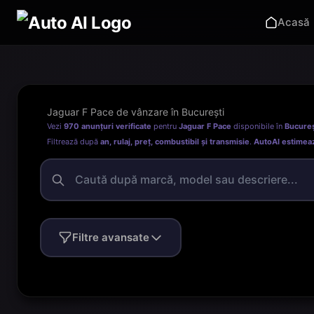
Acasă
Jaguar F Pace de vânzare în București
Vezi
970 anunțuri verificate
pentru
Jaguar F Pace
disponibile în
Bucureș
Filtrează după
an, rulaj, preț, combustibil și transmisie
.
AutoAI estimea
Filtre avansate