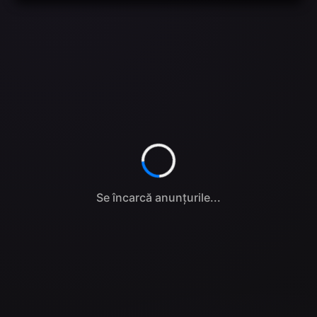
Se încarcă anunțurile...