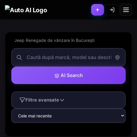
Jeep Renegade de vânzare în București
AI Search
Filtre avansate