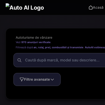
Acasă
Autoturisme de vânzare
Vezi
970 anunțuri verificate
.
Filtrează după
an, rulaj, preț, combustibil și transmisie
.
AutoAI estimea
Filtre avansate