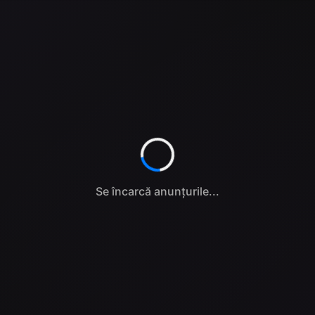
Se încarcă anunțurile...