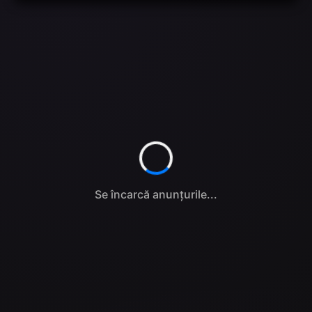
Se încarcă anunțurile...