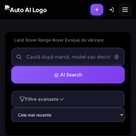
Land Rover Range Rover Evoque de vânzare
AI Search
Filtre avansate