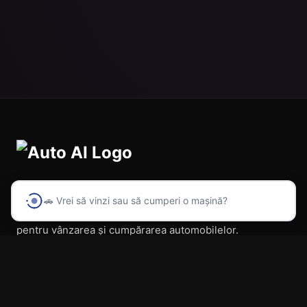
🚗 Vrei să vinzi sau să cumperi o mașină?
Prima platformă din România cu inteligență artificială
pentru vânzarea și cumpărarea automobilelor.
Navigare