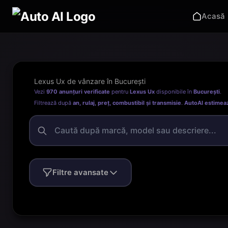
Acasă
Lexus Ux de vânzare în București
Vezi
970 anunțuri verificate
pentru
Lexus Ux
disponibile în
București
.
Filtrează după
an, rulaj, preț, combustibil și transmisie
.
AutoAI estimea
Filtre avansate