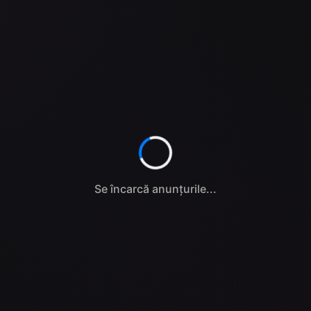
Se încarcă anunțurile...