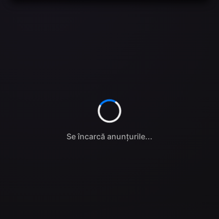
Se încarcă anunțurile...