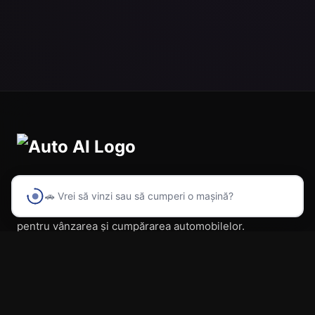
🚗 Vrei să vinzi sau să cumperi o mașină?
Prima platformă din România cu inteligență artificială
pentru vânzarea și cumpărarea automobilelor.
Navigare
Acasă