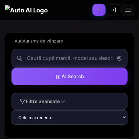
Autoturisme de vânzare
AI Search
Filtre avansate