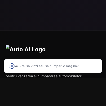
🚗 Vrei să vinzi sau să cumperi o mașină?
Prima platformă din România cu inteligență artificială
pentru vânzarea și cumpărarea automobilelor.
Navigare
Acasă