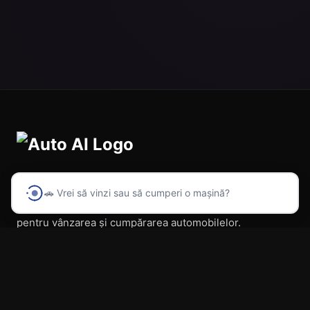
🚗 Vrei să vinzi sau să cumperi o mașină?
Prima platformă din România cu inteligență artificială
pentru vânzarea și cumpărarea automobilelor.
Navigare
Acasă