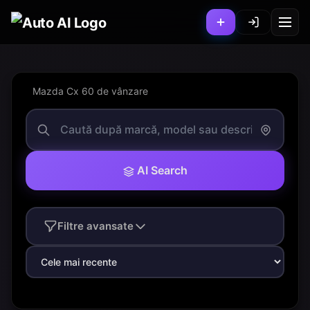
Mazda Cx 60 de vânzare
AI Search
Filtre avansate