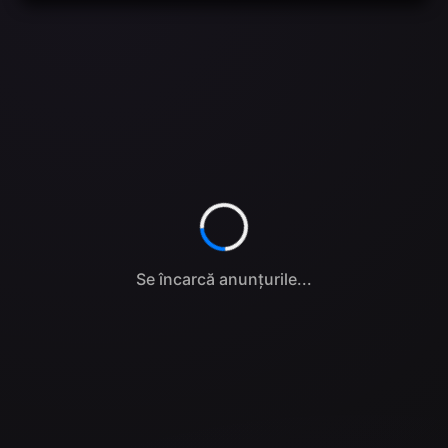
Se încarcă anunțurile...