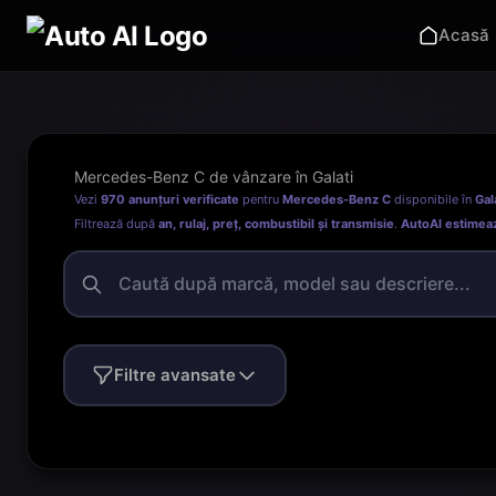
Acasă
Mercedes-Benz C de vânzare în Galati
Vezi
970 anunțuri verificate
pentru
Mercedes-Benz C
disponibile în
Gal
Filtrează după
an, rulaj, preț, combustibil și transmisie
.
AutoAI estimea
Filtre avansate