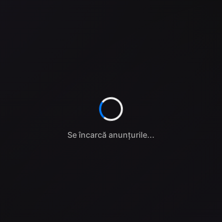
Se încarcă anunțurile...