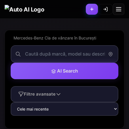
Mercedes-Benz Cla de vânzare în București
AI Search
Filtre avansate