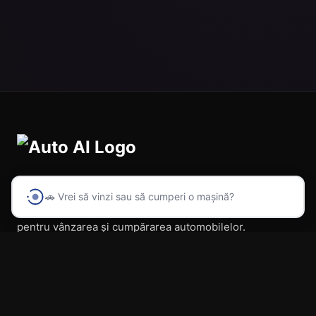
🚗 Vrei să vinzi sau să cumperi o mașină?
Prima platformă din România cu inteligență artificială
pentru vânzarea și cumpărarea automobilelor.
Navigare
Acasă