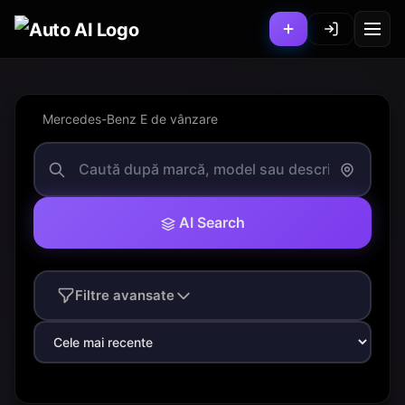
Mercedes-Benz E de vânzare
AI Search
Filtre avansate