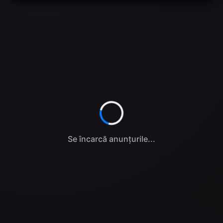
Se încarcă anunțurile...