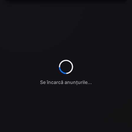
Se încarcă anunțurile...