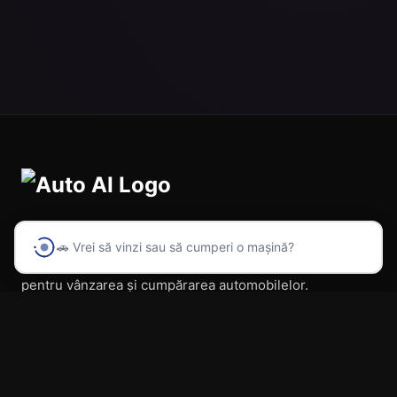
🚗 Vrei să vinzi sau să cumperi o mașină?
Prima platformă din România cu inteligență artificială
pentru vânzarea și cumpărarea automobilelor.
Navigare
Acasă