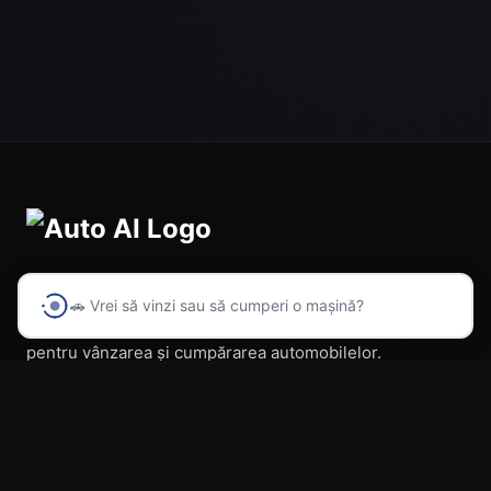
🚗 Vrei să vinzi sau să cumperi o mașină?
Prima platformă din România cu inteligență artificială
pentru vânzarea și cumpărarea automobilelor.
Navigare
Acasă