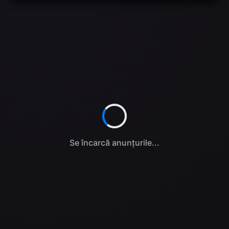
Se încarcă anunțurile...