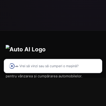
🚗 Vrei să vinzi sau să cumperi o mașină?
Prima platformă din România cu inteligență artificială
pentru vânzarea și cumpărarea automobilelor.
Navigare
Acasă