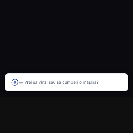
🚗 Vrei să vinzi sau să cumperi o mașină?
Prima platformă din România cu inteligență artificială
pentru vânzarea și cumpărarea automobilelor.
Navigare
Acasă