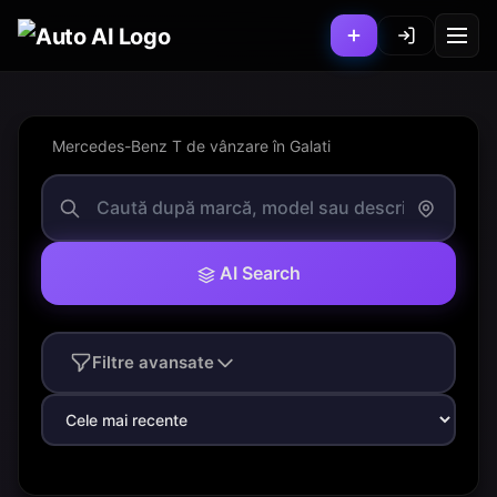
Mercedes-Benz T de vânzare în Galati
AI Search
Filtre avansate