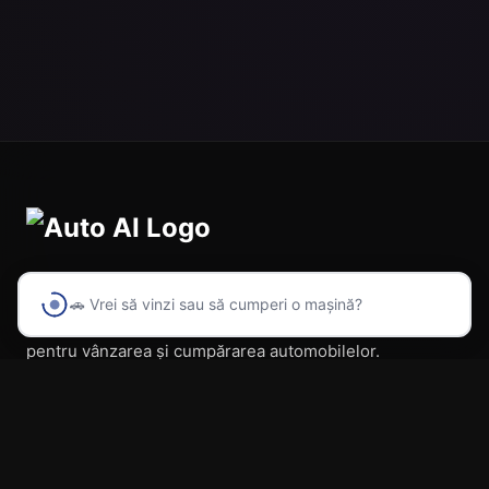
🚗 Vrei să vinzi sau să cumperi o mașină?
Prima platformă din România cu inteligență artificială
pentru vânzarea și cumpărarea automobilelor.
Navigare
Acasă