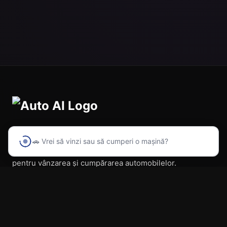
🚗 Vrei să vinzi sau să cumperi o mașină?
Prima platformă din România cu inteligență artificială
pentru vânzarea și cumpărarea automobilelor.
Navigare
Acasă