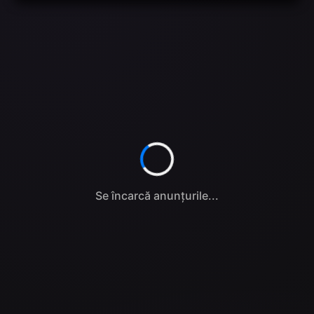
Se încarcă anunțurile...