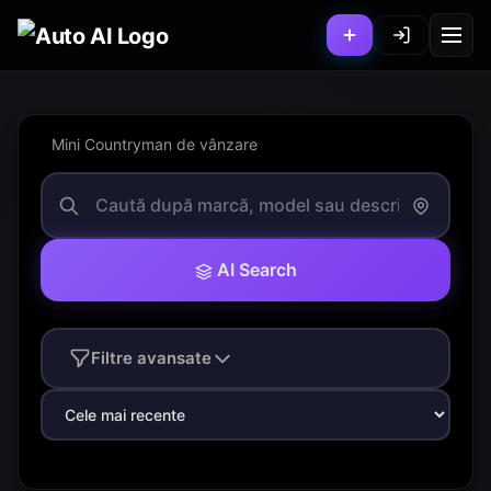
Mini Countryman de vânzare
AI Search
Filtre avansate