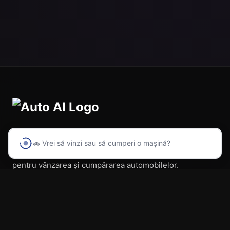
🚗 Vrei să vinzi sau să cumperi o mașină?
Prima platformă din România cu inteligență artificială
pentru vânzarea și cumpărarea automobilelor.
Navigare
Acasă