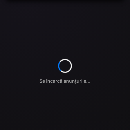
Se încarcă anunțurile...