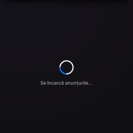
Se încarcă anunțurile...