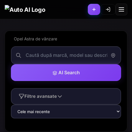
Opel Astra de vânzare
AI Search
Filtre avansate