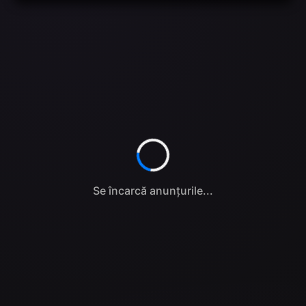
Se încarcă anunțurile...