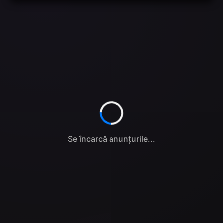
Se încarcă anunțurile...