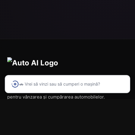
🚗 Vrei să vinzi sau să cumperi o mașină?
Prima platformă din România cu inteligență artificială
pentru vânzarea și cumpărarea automobilelor.
Navigare
Acasă