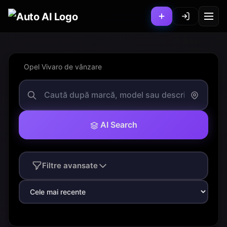
Opel Vivaro de vânzare
AI Search
Filtre avansate