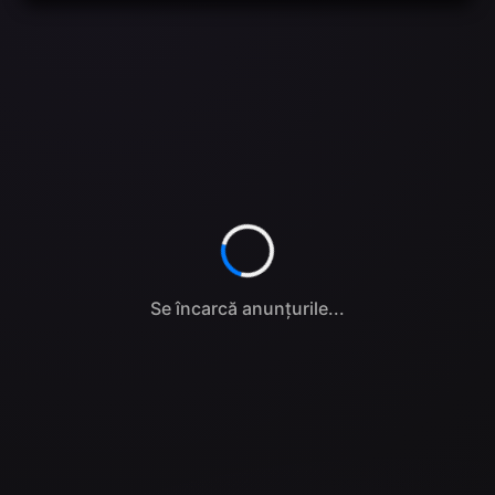
Se încarcă anunțurile...