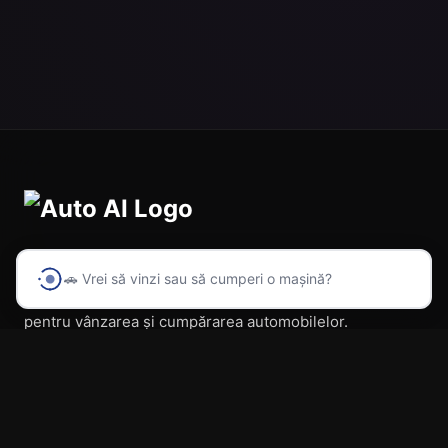
🚗 Vrei să vinzi sau să cumperi o mașină?
Prima platformă din România cu inteligență artificială
pentru vânzarea și cumpărarea automobilelor.
Navigare
Acasă