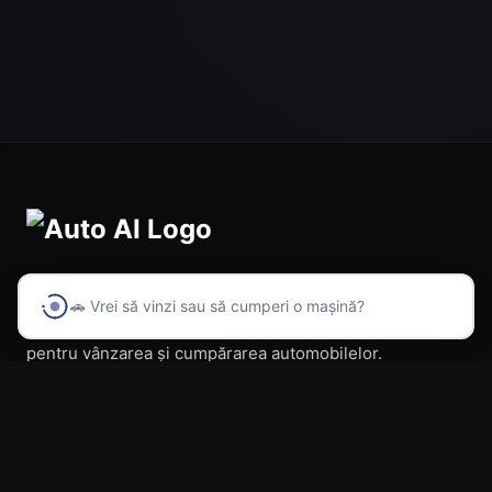
🚗 Vrei să vinzi sau să cumperi o mașină?
Prima platformă din România cu inteligență artificială
pentru vânzarea și cumpărarea automobilelor.
Navigare
Acasă