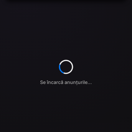
Se încarcă anunțurile...