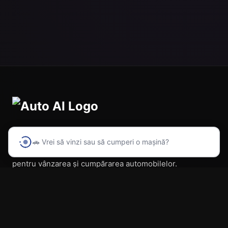
🚗 Vrei să vinzi sau să cumperi o mașină?
Prima platformă din România cu inteligență artificială
pentru vânzarea și cumpărarea automobilelor.
Navigare
Acasă