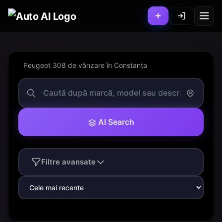
Peugeot 308 de vânzare în Constanța
AI Search
Filtre avansate