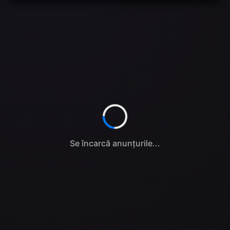
Se încarcă anunțurile...