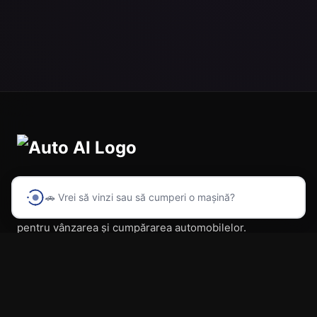
🚗 Vrei să vinzi sau să cumperi o mașină?
Prima platformă din România cu inteligență artificială
pentru vânzarea și cumpărarea automobilelor.
Navigare
Acasă