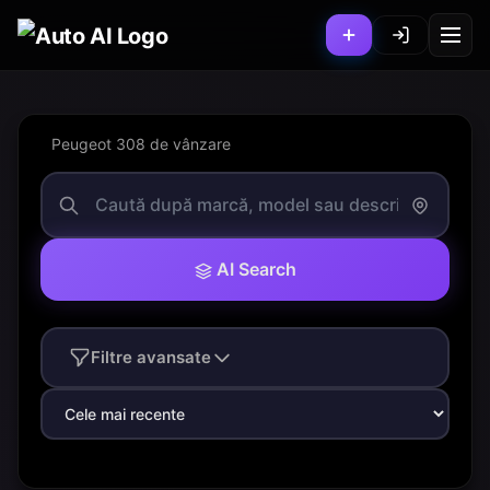
Peugeot 308 de vânzare
AI Search
Filtre avansate