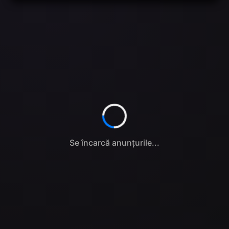
Se încarcă anunțurile...