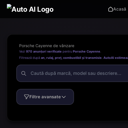
Acasă
Porsche Cayenne de vânzare
Vezi
970 anunțuri verificate
pentru
Porsche Cayenne
.
Filtrează după
an, rulaj, preț, combustibil și transmisie
.
AutoAI estimea
Filtre avansate