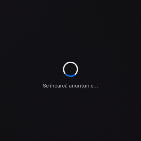
Se încarcă anunțurile...