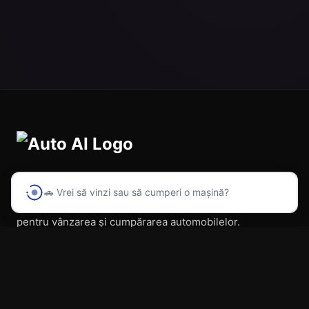
🚗 Vrei să vinzi sau să cumperi o mașină?
Prima platformă din România cu inteligență artificială
pentru vânzarea și cumpărarea automobilelor.
Navigare
Acasă