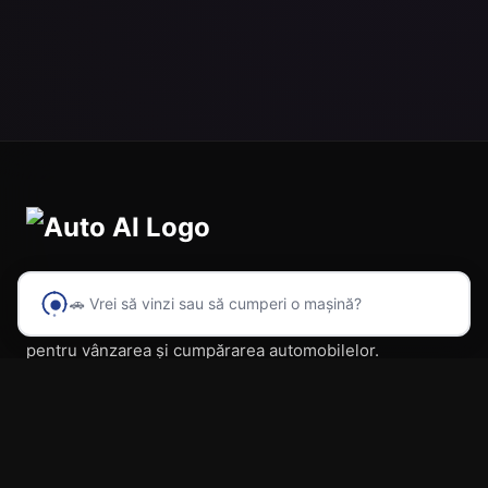
🚗 Vrei să vinzi sau să cumperi o mașină?
Prima platformă din România cu inteligență artificială
pentru vânzarea și cumpărarea automobilelor.
Navigare
Acasă