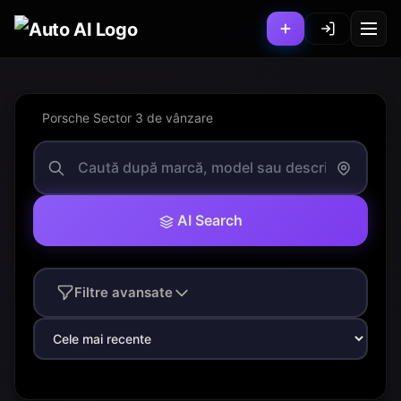
Porsche Sector 3 de vânzare
AI Search
Filtre avansate