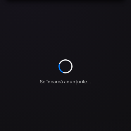
Se încarcă anunțurile...