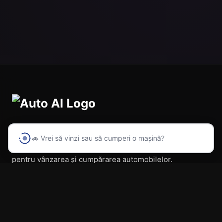
🚗 Vrei să vinzi sau să cumperi o mașină?
Prima platformă din România cu inteligență artificială
pentru vânzarea și cumpărarea automobilelor.
Navigare
Acasă