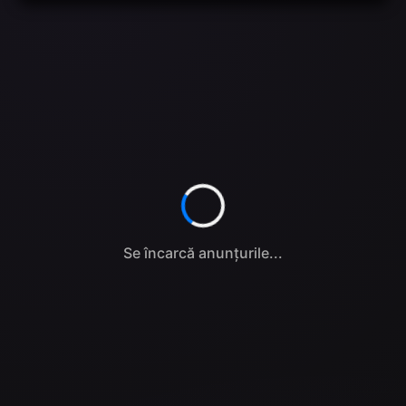
Se încarcă anunțurile...