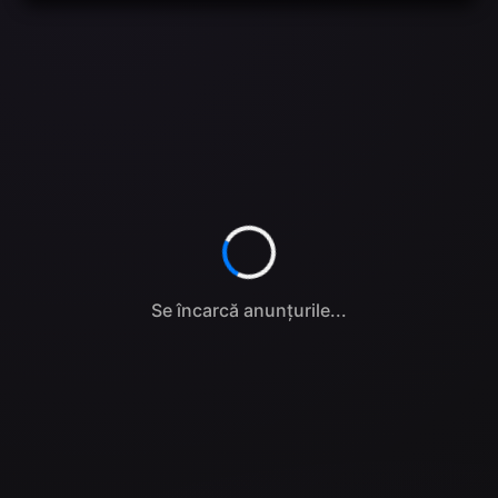
Se încarcă anunțurile...