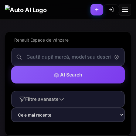
Renault Espace de vânzare
AI Search
Filtre avansate