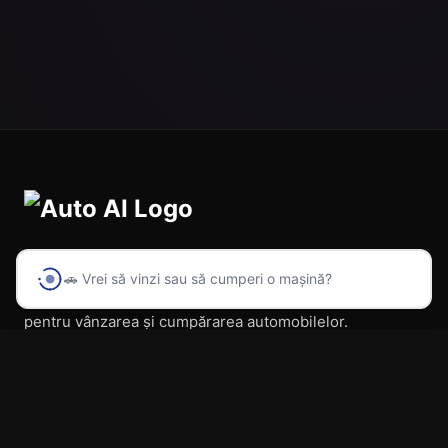
🚗 Vrei să vinzi sau să cumperi o mașină?
Prima platformă din România cu inteligență artificială
pentru vânzarea și cumpărarea automobilelor.
Navigare
Acasă