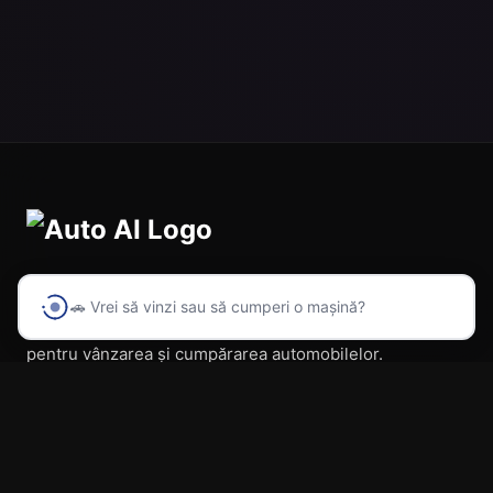
🚗 Vrei să vinzi sau să cumperi o mașină?
Prima platformă din România cu inteligență artificială
pentru vânzarea și cumpărarea automobilelor.
Navigare
Acasă