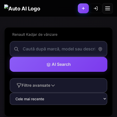
Renault Kadjar de vânzare
AI Search
Filtre avansate