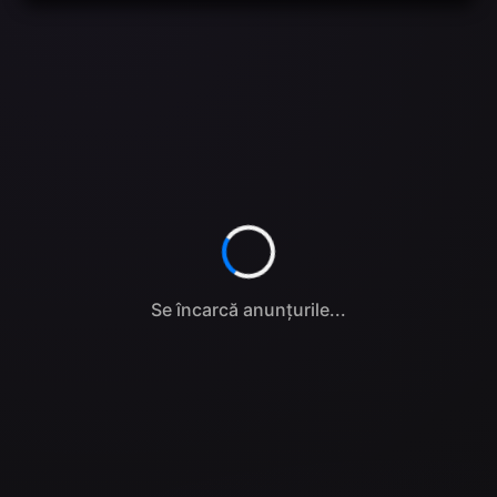
Se încarcă anunțurile...