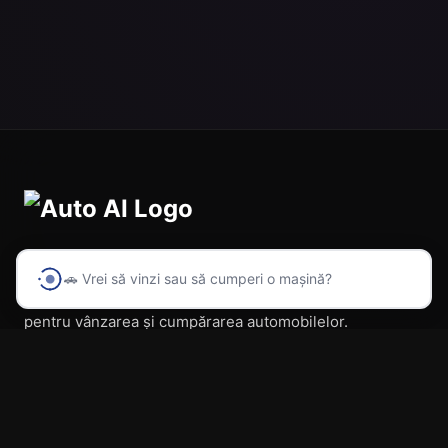
🚗 Vrei să vinzi sau să cumperi o mașină?
Prima platformă din România cu inteligență artificială
pentru vânzarea și cumpărarea automobilelor.
Navigare
Acasă