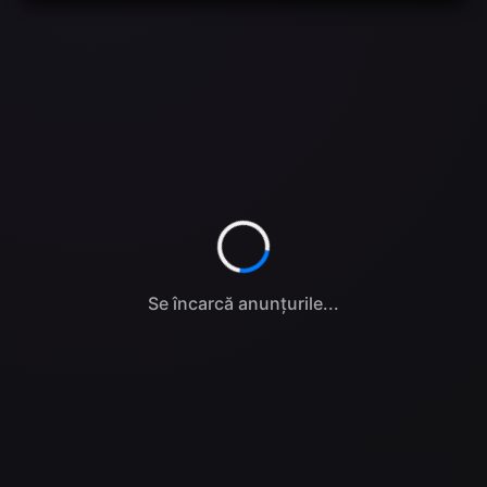
Se încarcă anunțurile...