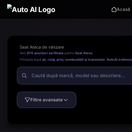
Acasă
Seat Ateca de vânzare
Vezi
970 anunțuri verificate
pentru
Seat Ateca
.
Filtrează după
an, rulaj, preț, combustibil și transmisie
.
AutoAI estimea
Filtre avansate