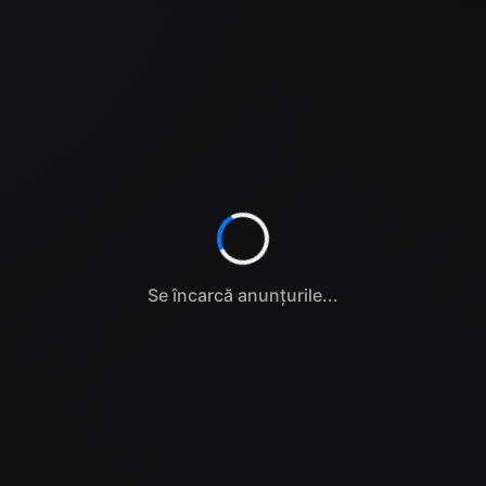
Se încarcă anunțurile...