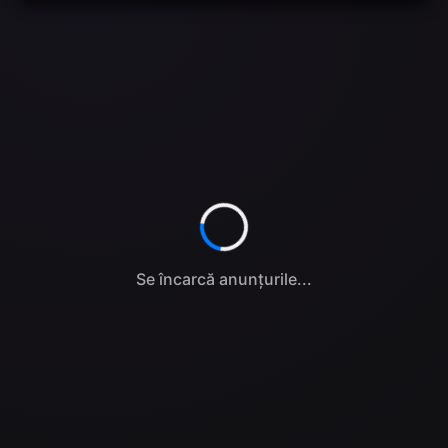
Se încarcă anunțurile...