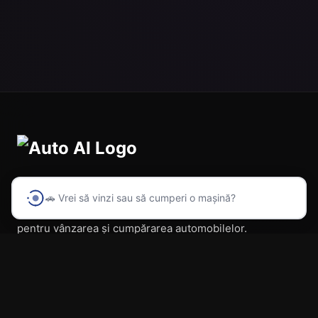
🚗 Vrei să vinzi sau să cumperi o mașină?
Prima platformă din România cu inteligență artificială
pentru vânzarea și cumpărarea automobilelor.
Navigare
Acasă