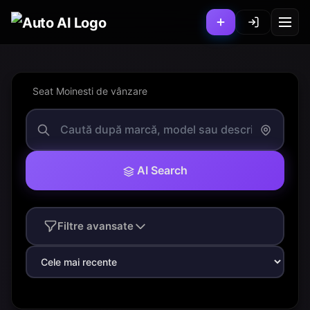
Seat Moinesti de vânzare
AI Search
Filtre avansate