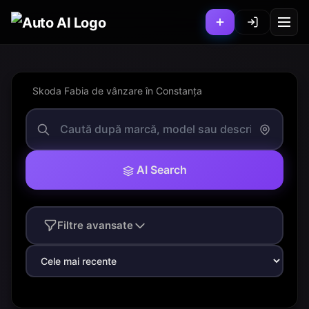
Skoda Fabia de vânzare în Constanța
AI Search
Filtre avansate