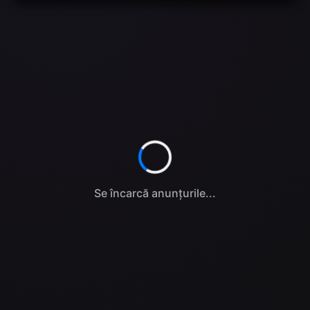
Se încarcă anunțurile...