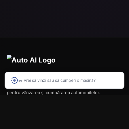
🚗 Vrei să vinzi sau să cumperi o mașină?
Prima platformă din România cu inteligență artificială
pentru vânzarea și cumpărarea automobilelor.
Navigare
Acasă