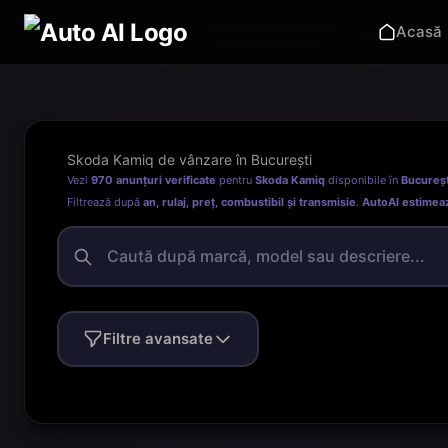
Acasă
Skoda Kamiq de vânzare în București
Vezi
970 anunțuri verificate
pentru
Skoda Kamiq
disponibile în
Bucureșt
Filtrează după
an, rulaj, preț, combustibil și transmisie
.
AutoAI estimea
Filtre avansate