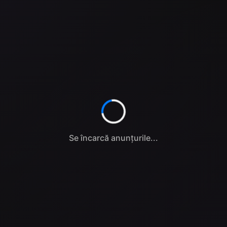
Se încarcă anunțurile...