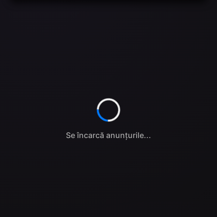
Se încarcă anunțurile...