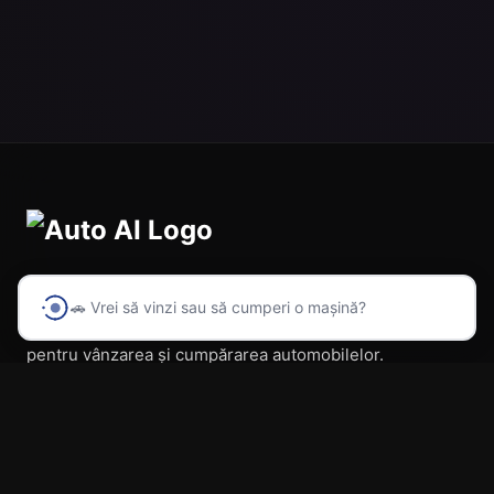
🚗 Vrei să vinzi sau să cumperi o mașină?
Prima platformă din România cu inteligență artificială
pentru vânzarea și cumpărarea automobilelor.
Navigare
Acasă