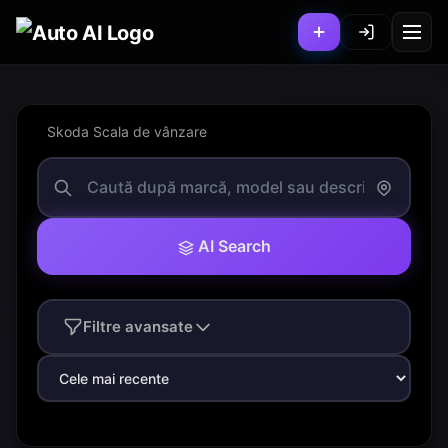
Skoda Scala de vânzare
AI Search
Filtre avansate