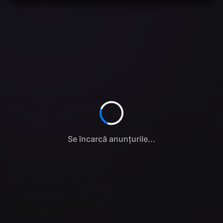
Se încarcă anunțurile...