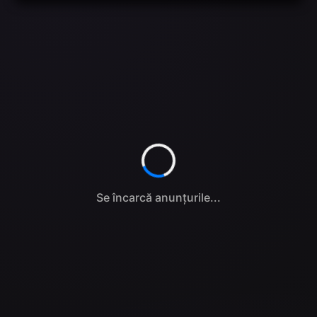
Se încarcă anunțurile...