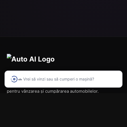
🚗 Vrei să vinzi sau să cumperi o mașină?
Prima platformă din România cu inteligență artificială
pentru vânzarea și cumpărarea automobilelor.
Navigare
Acasă