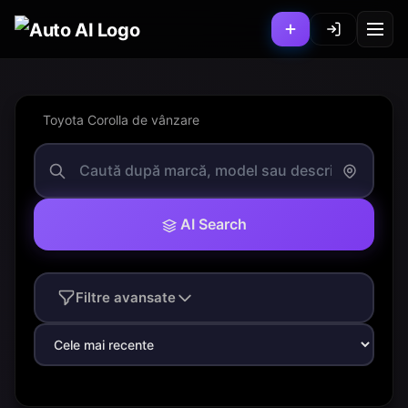
Toyota Corolla de vânzare
AI Search
Filtre avansate