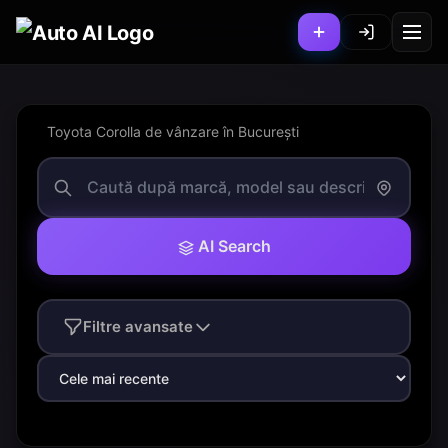
Toyota Corolla de vânzare în București
AI Search
Filtre avansate