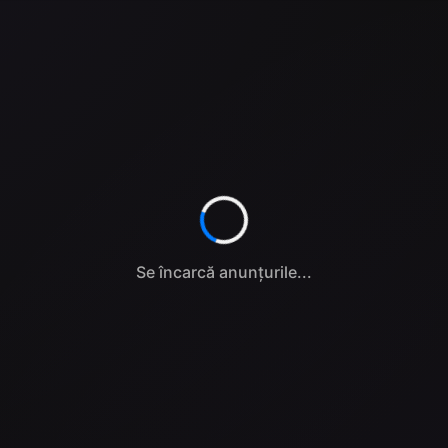
Se încarcă anunțurile...