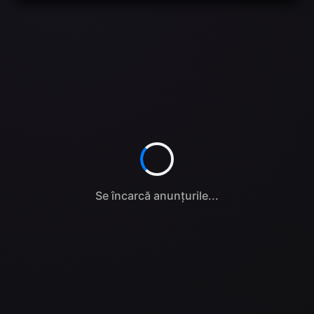
Se încarcă anunțurile...