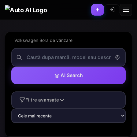
Volkswagen Bora de vânzare
AI Search
Filtre avansate