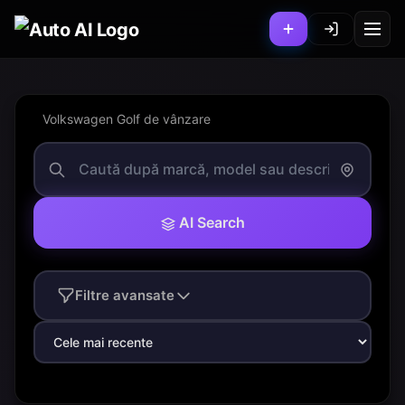
Volkswagen Golf de vânzare
AI Search
Filtre avansate